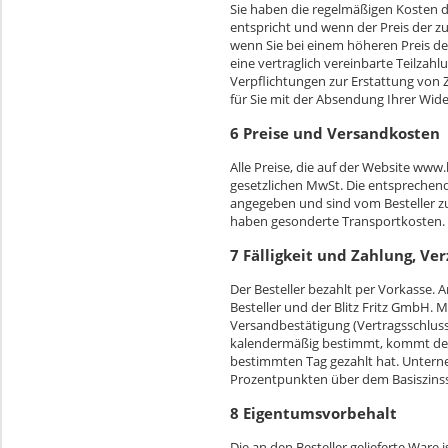
Sie haben die regelmäßigen Kosten d
entspricht und wenn der Preis der z
wenn Sie bei einem höheren Preis de
eine vertraglich vereinbarte Teilzahl
Verpflichtungen zur Erstattung von 
für Sie mit der Absendung Ihrer Wid
6 Preise und Versandkosten
Alle Preise, die auf der Website www.
gesetzlichen MwSt. Die entsprechen
angegeben und sind vom Besteller zu
haben gesonderte Transportkosten.
7 Fälligkeit und Zahlung, Ve
Der Besteller bezahlt per Vorkasse.
Besteller und der Blitz Fritz GmbH.
Versandbestätigung (Vertragsschluss) 
kalendermäßig bestimmt, kommt der Be
bestimmten Tag gezahlt hat. Untern
Prozentpunkten über dem Basiszinss
8 Eigentumsvorbehalt
Die an den Besteller gelieferte Ware i