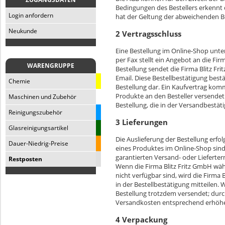
Bedingungen des Bestellers erkennt di
Login anfordern
hat der Geltung der abweichenden Be
Neukunde
2 Vertragsschluss
Eine Bestellung im Online-Shop unte
per Fax stellt ein Angebot an die Fi
WARENGRUPPE
Bestellung sendet die Firma Blitz Fr
Email. Diese Bestellbestätigung bestä
Chemie
Bestellung dar. Ein Kaufvertrag komm
Produkte an den Besteller versendet
Maschinen und Zubehör
Bestellung, die in der Versandbestät
Reinigungszubehör
3 Lieferungen
Glasreinigungsartikel
Die Auslieferung der Bestellung erf
Dauer-Niedrig-Preise
eines Produktes im Online-Shop sind 
garantierten Versand- oder Lieferter
Restposten
Wenn die Firma Blitz Fritz GmbH währ
nicht verfügbar sind, wird die Firma B
in der Bestellbestätigung mitteilen.
Bestellung trotzdem versendet; durc
Versandkosten entsprechend erhöh
4 Verpackung