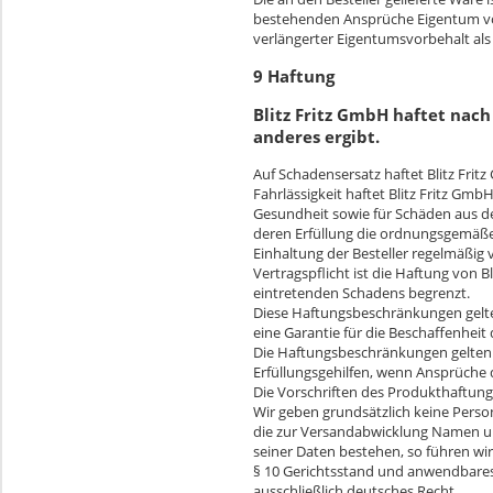
bestehenden Ansprüche Eigentum von 
verlängerter Eigentumsvorbehalt als 
9 Haftung
Blitz Fritz GmbH haftet nac
anderes ergibt.
Auf Schadensersatz haftet Blitz Fritz
Fahrlässigkeit haftet Blitz Fritz Gm
Gesundheit sowie für Schäden aus der
deren Erfüllung die ordnungsgemäße
Einhaltung der Besteller regelmäßig 
Vertragspflicht ist die Haftung von 
eintretenden Schadens begrenzt.
Diese Haftungsbeschränkungen gelten
eine Garantie für die Beschaffenhe
Die Haftungsbeschränkungen gelten 
Erfüllungsgehilfen, wenn Ansprüche
Die Vorschriften des Produkthaftung
Wir geben grundsätzlich keine Pers
die zur Versandabwicklung Namen und
seiner Daten bestehen, so führen wi
§ 10 Gerichtsstand und anwendbares 
ausschließlich deutsches Recht.