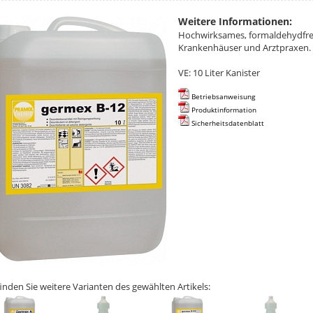
Weitere Informationen:
Hochwirksames, formaldehydfrei
Krankenhäuser und Arztpraxen. 
VE: 10 Liter Kanister
Betriebsanweisung
Produktinformation
Sicherheitsdatenblatt
finden Sie weitere Varianten des gewählten Artikels: