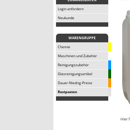
Login anfordern
Neukunde
WARENGRUPPE
Chemie
Maschinen und Zubehör
Reinigungszubehör
Glasreinigungsartikel
Dauer-Niedrig-Preise
Restposten
Hier 