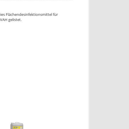
es Flächendesinfektionsmittel für
VAH gelistet.