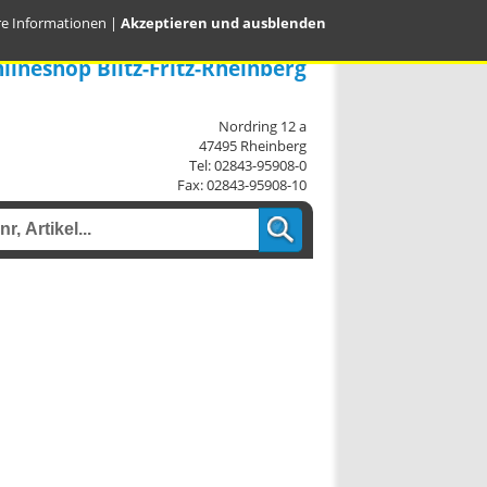
re Informationen
|
Akzeptieren und ausblenden
lineshop Blitz-Fritz-Rheinberg
Nordring 12 a
47495 Rheinberg
Tel: 02843-95908-0
Fax: 02843-95908-10