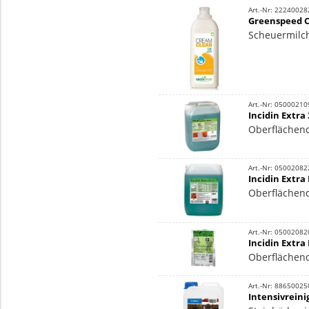
Art.-Nr: 22240028
Greenspeed C
Scheuermilch
Art.-Nr: 05000210
Incidin Extra 
Oberflächend
Art.-Nr: 05002082
Incidin Extra 
Oberflächend
Art.-Nr: 05002082
Incidin Extra 
Oberflächend
Art.-Nr: 88650025
Intensivreinig