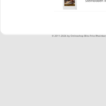
Steinböden 
©
2011-2026 by Onlineshop Blitz-Fritz-Rheinbe