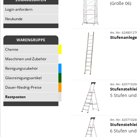
(Größe 06)
Login anfordern
Neukunde
Art.-Nr: 42480127
Stufenanlegel
WARENGRUPPE
Chemie
Maschinen und Zubehör
Reinigungszubehör
Glasreinigungsartikel
Art.-Nr: 42071026
Dauer-Niedrig-Preise
Stufenstehle
5 Stufen und
Restposten
Art.-Nr: 42071026
Stufenstehle
6 Stufen und