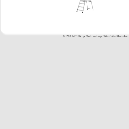
©
2011-2026 by Onlineshop Blitz-Fritz-Rheinbe