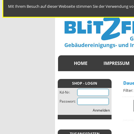
Mit Ihrem Besuch auf dieser Webseite stimmen Sie der Verwendung von
HOME
IMPRESSUM
Daue
SHOP - LOGIN
Filter:
Kd-Nr:
Passwort:
Anmelden
ZUGANGSDATEN