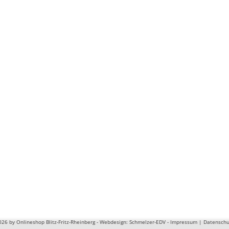
26 by Onlineshop Blitz-Fritz-Rheinberg - Webdesign:
Schmelzer-EDV
-
Impressum
|
Datenschu