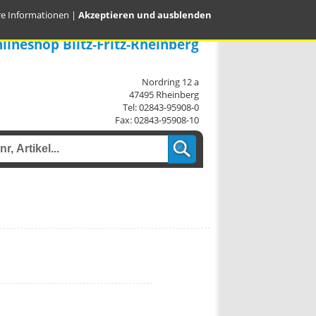
re Informationen
|
Akzeptieren und ausblenden
lineshop Blitz-Fritz-Rheinberg
Nordring 12 a
47495 Rheinberg
Tel: 02843-95908-0
Fax: 02843-95908-10