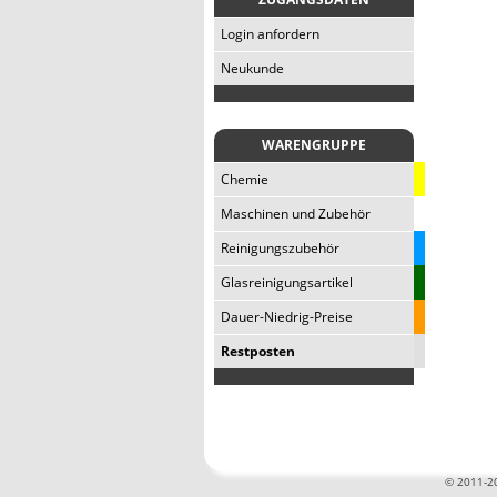
Login anfordern
Neukunde
WARENGRUPPE
Chemie
Maschinen und Zubehör
Reinigungszubehör
Glasreinigungsartikel
Dauer-Niedrig-Preise
Restposten
©
2011-20