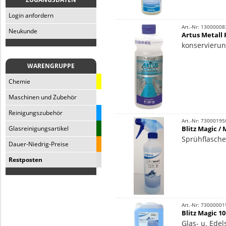
Login anfordern
Art.-Nr: 13000008
Neukunde
Artus Metall 
konservierung
WARENGRUPPE
Chemie
Maschinen und Zubehör
Reinigungszubehör
Art.-Nr: 73000195
Blitz Magic /
Glasreinigungsartikel
Sprühflasche,
Dauer-Niedrig-Preise
Restposten
Art.-Nr: 73000001
Blitz Magic 10
Glas- u. Edel