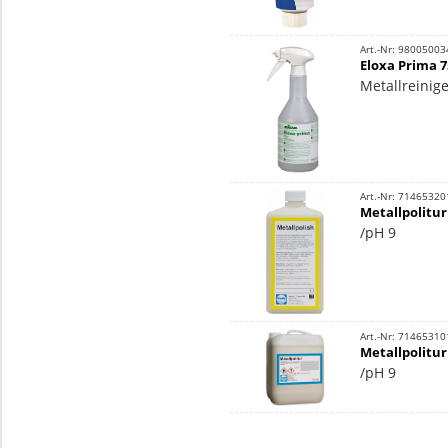
Art.-Nr: 98005003
Eloxa Prima 7
Metallreinige
Art.-Nr: 71465320
Metallpolitur
/pH 9
Art.-Nr: 71465310
Metallpolitur
/pH 9