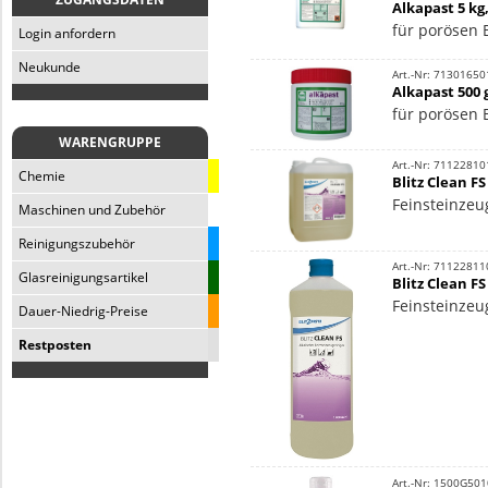
Alkapast 5 kg
für porösen 
Login anfordern
Neukunde
Art.-Nr: 71301650
Alkapast 500 
für porösen 
WARENGRUPPE
Art.-Nr: 71122810
Chemie
Blitz Clean FS
Feinsteinzeug
Maschinen und Zubehör
Reinigungszubehör
Art.-Nr: 71122811
Glasreinigungsartikel
Blitz Clean FS
Feinsteinzeu
Dauer-Niedrig-Preise
Restposten
Art.-Nr: 1500G50