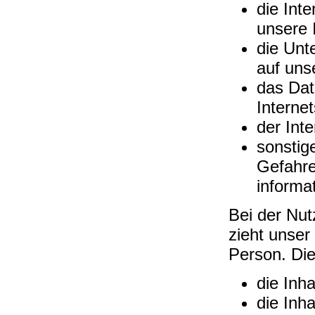
die Int
unsere 
die Unt
auf uns
das Dat
Internet
der Int
sonstig
Gefahre
informa
Bei der Nut
zieht unser
Person. Die
die Inha
die Inh