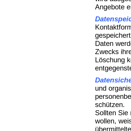
Angebote erf
Datenspei
Kontaktform
gespeichert
Daten werde
Zwecks ihre
Löschung k
entgegenst
Datensiche
und organi
personenbe
schützen.
Sollten Sie
wollen, weis
übermittelte