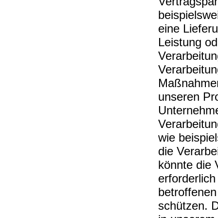
Vertragspart
beispielswe
eine Liefer
Leistung od
Verarbeitung
Verarbeitun
Maßnahmen e
unseren Pro
Unternehmen
Verarbeitun
wie beispiel
die Verarbei
könnte die
erforderlic
betroffenen
schützen. D