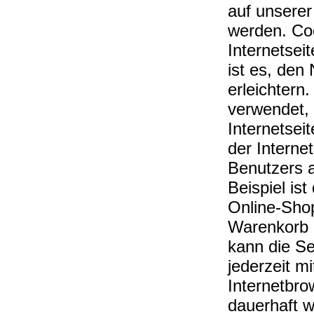
auf unserer
werden. Coo
Internetse
ist es, den
erleichtern
verwendet, 
Internetsei
der Intern
Benutzers 
Beispiel is
Online-Shop
Warenkorb g
kann die Se
jederzeit m
Internetbro
dauerhaft w