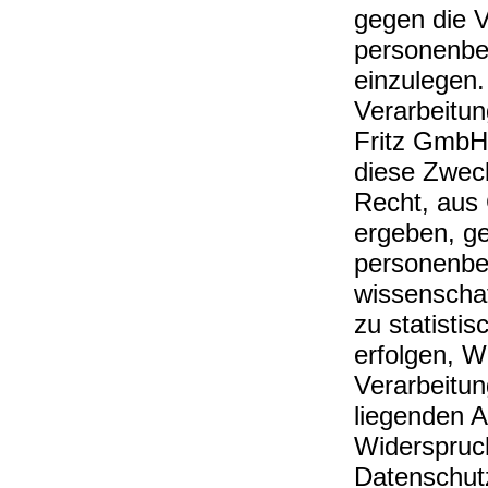
gegen die V
personenbe
einzulegen.
Verarbeitun
Fritz GmbH
diese Zweck
Recht, aus 
ergeben, ge
personenbez
wissenscha
zu statist
erfolgen, W
Verarbeitung
liegenden A
Widerspruch
Datenschutz