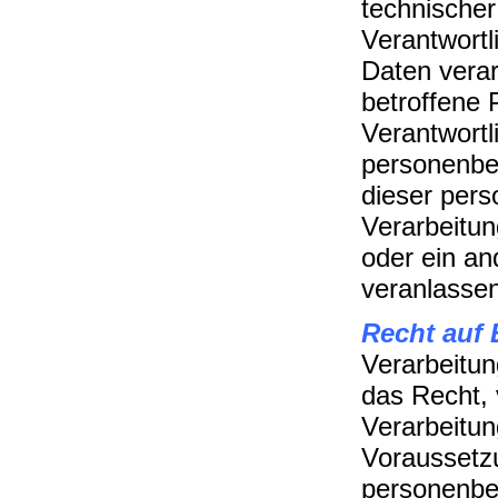
technischer
Verantwortl
Daten verar
betroffene 
Verantwortl
personenbe
dieser pers
Verarbeitun
oder ein an
veranlassen
Recht auf 
Verarbeitu
das Recht, 
Verarbeitun
Voraussetzu
personenbe