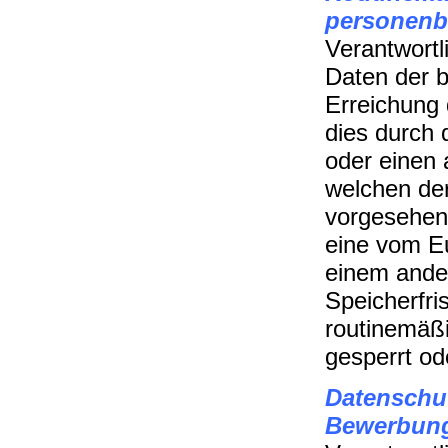
personenb
Verantwortl
Daten der b
Erreichung 
dies durch 
oder einen 
welchen der
vorgesehen 
eine vom E
einem ande
Speicherfr
routinemäßi
gesperrt od
Datenschu
Bewerbung