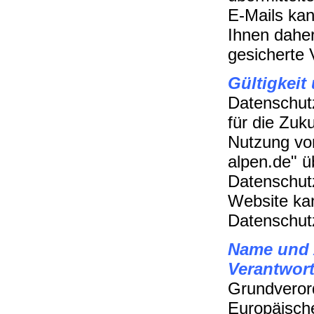
E-Mails ka
Ihnen daher
gesicherte 
Gültigkeit 
Datenschut
für die Zuku
Nutzung von 
alpen.de" ü
Datenschutz
Website kan
Datenschut
Name und A
Verantwort
Grundverord
Europäisch