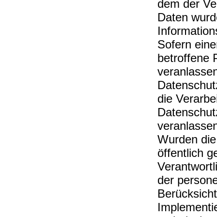
dem der Ver
Daten wurd
Informatio
Sofern eine
betroffene
veranlassen
Datenschutz
die Verarbe
Datenschutz
veranlasse
Wurden die
öffentlich 
Verantwort
der persone
Berücksicht
Implement