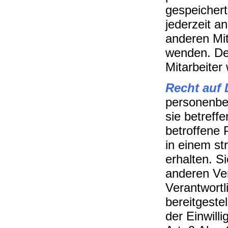
gespeichert
jederzeit a
anderen Mit
wenden. De
Mitarbeiter
Recht auf 
personenbe
sie betref
betroffene 
in einem st
erhalten. S
anderen Ve
Verantwort
bereitgeste
der Einwil