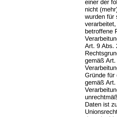
einer der f
nicht (mehr
wurden für
verarbeitet
betroffene P
Verarbeitu
Art. 9 Abs. 
Rechtsgrund
gemäß Art.
Verarbeitun
Gründe für 
gemäß Art.
Verarbeitu
unrechtmäß
Daten ist z
Unionsrecht