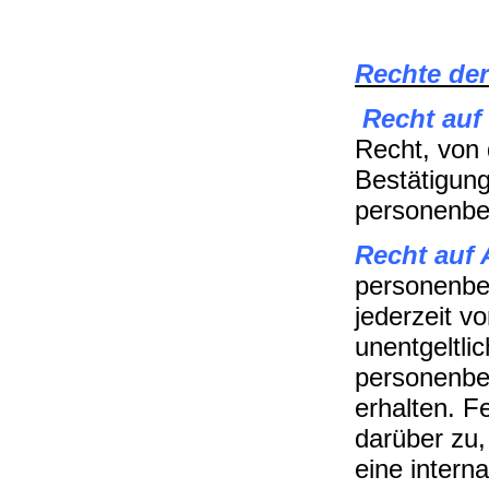
Rechte der
Recht auf
Recht, von 
Bestätigung
personenbe
Recht auf 
personenbe
jederzeit v
unentgeltli
personenbe
erhalten. F
darüber zu,
eine intern