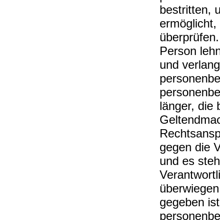
bestritten,
ermöglicht,
überprüfen.
Person leh
und verlang
personenbez
personenbe
länger, die
Geltendmac
Rechtsansp
gegen die V
und es steh
Verantwort
überwiegen
gegeben ist
personenbez