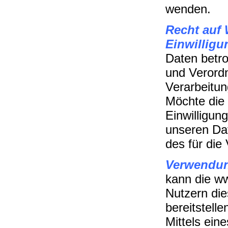
wenden.
Recht auf 
Einwilligu
Daten betro
und Verordn
Verarbeitun
Möchte die 
Einwilligun
unseren Dat
des für die
Verwendun
kann die www
Nutzern die
bereitstell
Mittels ein