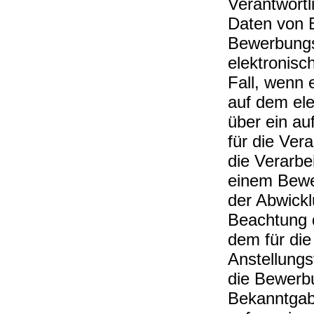
Verantwortl
Daten von 
Bewerbungs
elektronisc
Fall, wenn
auf dem ele
über ein au
für die Vera
die Verarbe
einem Bewe
der Abwickl
Beachtung d
dem für die
Anstellung
die Bewerb
Bekanntgab