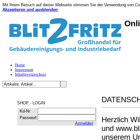
Mit Ihrem Besuch auf dieser Webseite stimmen Sie der Verwendung von Coo
Akzeptieren und ausblenden
Onl
Home
Impressum
Inhaltsverzeichnis
DATENSCH
SHOP - LOGIN
Kd-Nr:
Passwort:
Herzlich Wi
Anmelden
und www.bli
unserem Un