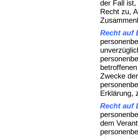
der Fall is
Recht zu, A
Zusammenha
Recht auf 
personenbe
unverzüglic
personenbe
betroffenen
Zwecke der 
personenbe
Erklärung, 
Recht auf
personenbe
dem Verantw
personenbe