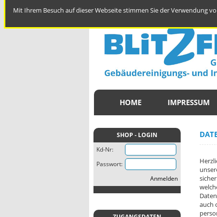
Mit Ihrem Besuch auf dieser Webseite stimmen Sie der Verwendung von
HOME
IMPRESSUM
DAT
SHOP - LOGIN
Kd-Nr:
Herzli
Passwort:
unser
siche
Anmelden
welch
Daten
auch 
perso
ZUGANGSDATEN