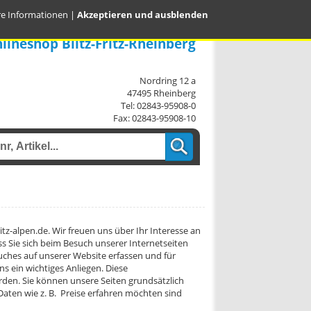
re Informationen
|
Akzeptieren und ausblenden
lineshop Blitz-Fritz-Rheinberg
Nordring 12 a
47495 Rheinberg
Tel: 02843-95908-0
Fax: 02843-95908-10
tz-alpen.de. Wir freuen uns über Ihr Interesse an
 Sie sich beim Besuch unserer Internetseiten
uches auf unserer Website erfassen und für
s ein wichtiges Anliegen. Diese
den. Sie können unsere Seiten grundsätzlich
aten wie z. B. Preise erfahren möchten sind