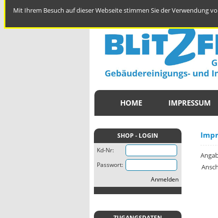
Mit Ihrem Besuch auf dieser Webseite stimmen Sie der Verwendung von
HOME
IMPRESSUM
Imp
SHOP - LOGIN
Kd-Nr:
Angab
Passwort:
Anschr
Anmelden
ZUGANGSDATEN