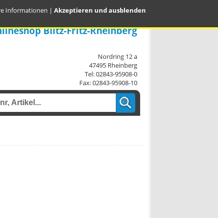
re Informationen
|
Akzeptieren und ausblenden
lineshop Blitz-Fritz-Rheinberg
Nordring 12 a
47495 Rheinberg
Tel: 02843-95908-0
Fax: 02843-95908-10