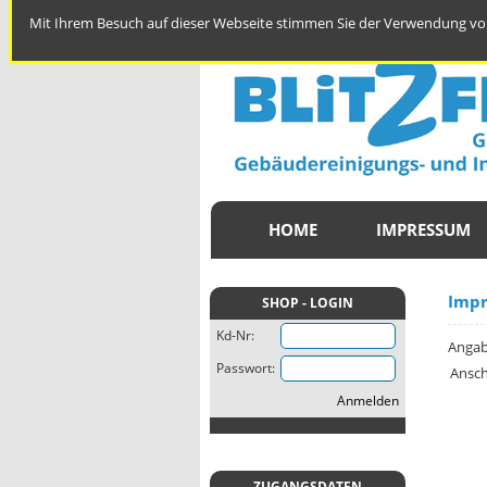
Mit Ihrem Besuch auf dieser Webseite stimmen Sie der Verwendung von
HOME
IMPRESSUM
Imp
SHOP - LOGIN
Kd-Nr:
Angab
Passwort:
Anschr
Anmelden
ZUGANGSDATEN