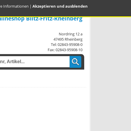
re Informationen
|
Akzeptieren und ausblenden
lineshop Blitz-Fritz-Rheinberg
Nordring 12 a
47495 Rheinberg
Tel: 02843-95908-0
Fax: 02843-95908-10