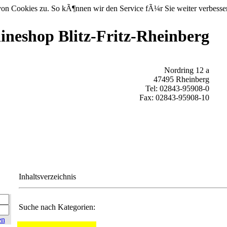
on Cookies zu. So kÃ¶nnen wir den Service fÃ¼r Sie weiter verbesse
ineshop Blitz-Fritz-Rheinberg
Nordring 12 a
47495 Rheinberg
Tel: 02843-95908-0
Fax: 02843-95908-10
Inhaltsverzeichnis
Suche nach Kategorien:
en