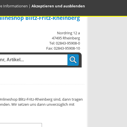
re Informationen
|
Akzeptieren und ausblenden
lineshop Blitz-Fritz-Rheinberg
Nordring 12 a
47495 Rheinberg
Tel: 02843-95908-0
Fax: 02843-95908-10
lineshop Blitz-Fritz-Rheinberg sind, dann tragen
senden. Wir setzen uns dann unverzüglich mit