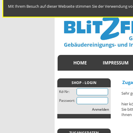
Mit Ihrem Besuch auf dieser Webseite stimmen Sie der Verwendung von
HOME
IMPRESSUM
Zuga
SHOP - LOGIN
Kd-Nr:
Sehr g
Passwort:
hier k
Sie bi
Anmelden
Ihnen 
ZUGANGSDATEN