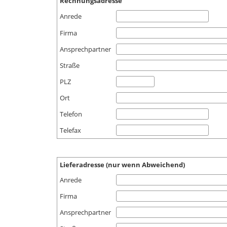
Rechnungsadresse
Anrede
Firma
Ansprechpartner
Straße
PLZ
Ort
Telefon
Telefax
Lieferadresse (nur wenn Abweichend)
Anrede
Firma
Ansprechpartner